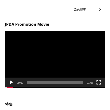
JPDA Promotion Movie
動
画
プ
レ
ー
ヤ
ー
00:00
01:03
特集