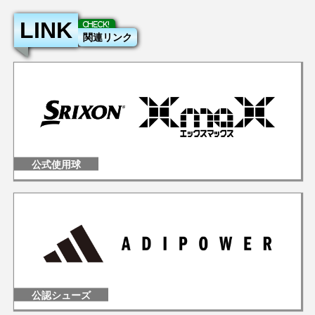
LINK
関連リンク
公式使用球
公認シューズ