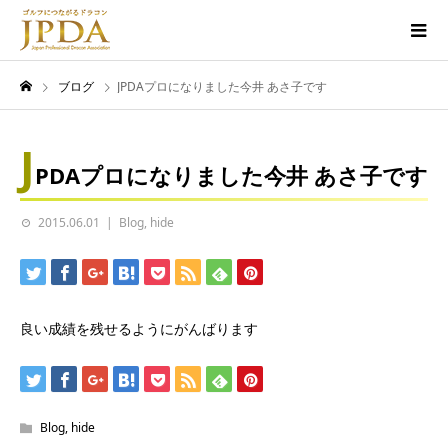
ブログ
JPDAプロになりました今井 あさ子です
J
PDAプロになりました今井 あさ子です
2015.06.01
Blog
,
hide
良い成績を残せるようにがんばります
Blog
,
hide