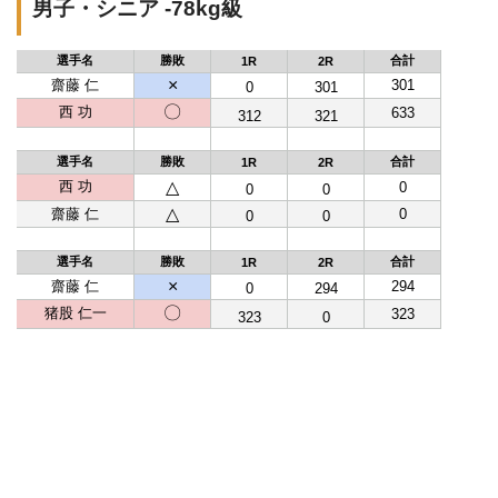
男子・シニア -78kg級