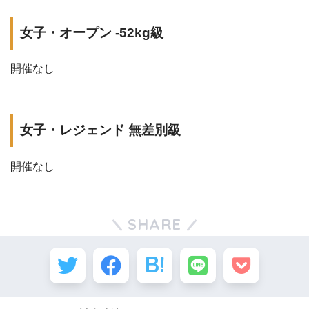
女子・オープン -52kg級
開催なし
女子・レジェンド 無差別級
開催なし
SHARE