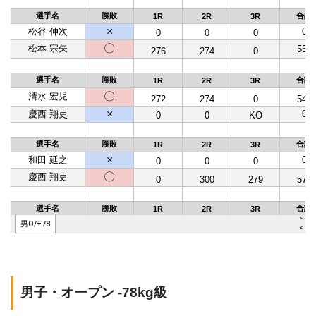
男子・オープン -78kg級