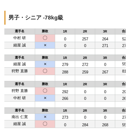
男子・シニア -78kg級