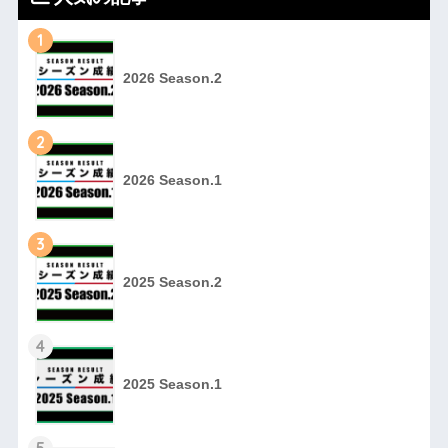
1
2026 Season.2
2
2026 Season.1
3
2025 Season.2
4
2025 Season.1