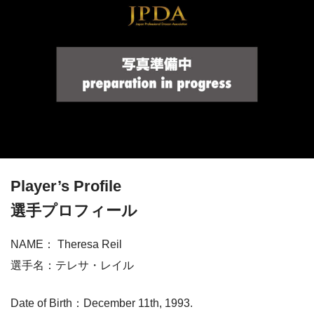
Player’s Profile
選手プロフィール
NAME： Theresa Reil
選手名：テレサ・レイル
Date of Birth：
December 11th, 1993.