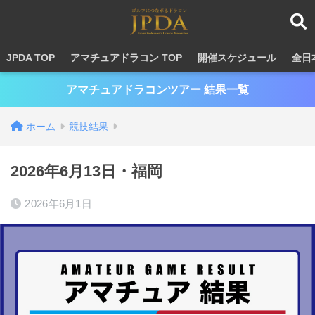
JPDA TOP
アマチュアドラコン TOP
開催スケジュール
全日
アマチュアドラコンツアー 結果一覧
ホーム
競技結果
2026年6月13日・福岡
2026年6月1日