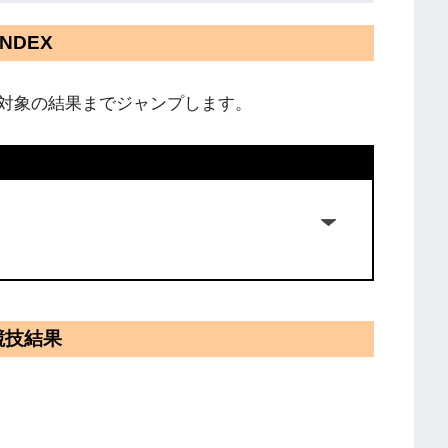
INDEX
対象の結果までジャンプします。
競技結果