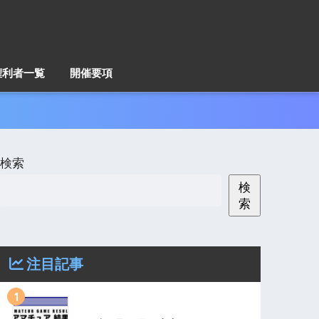
権利者一覧
開催要項
検索
検
索
注目記事
1