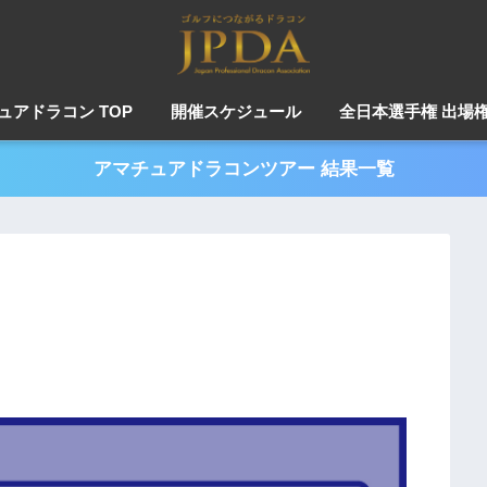
ュアドラコン TOP
開催スケジュール
全日本選手権 出場
アマチュアドラコンツアー 結果一覧