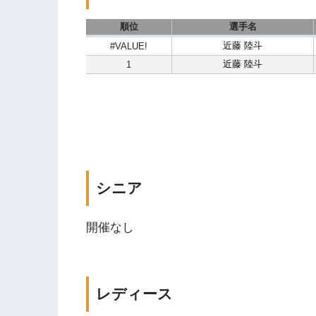
シニア
開催なし
レディース