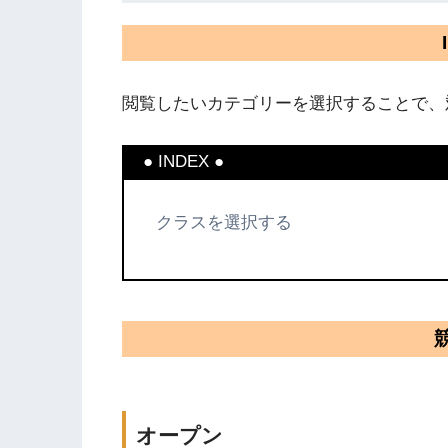
閲覧したいカテゴリーを選択することで、
● INDEX ●
オープン