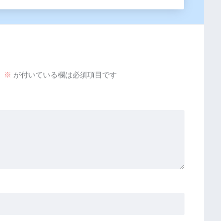
。
※
が付いている欄は必須項目です