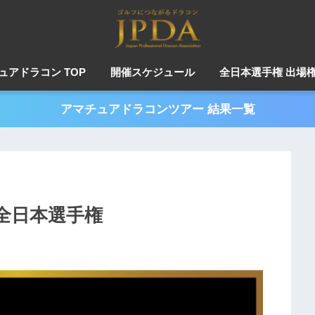
ュアドラコン TOP
開催スケジュール
全日本選手権 出場
アマチュアドラコンツアー 結果一覧
全日本選手権