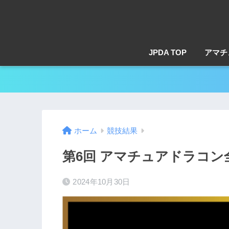
JPDA TOP
アマチ
ホーム
競技結果
第6回 アマチュアドラコン
2024年10月30日