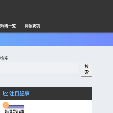
権利者一覧
開催要項
検索
検
索
注目記事
1