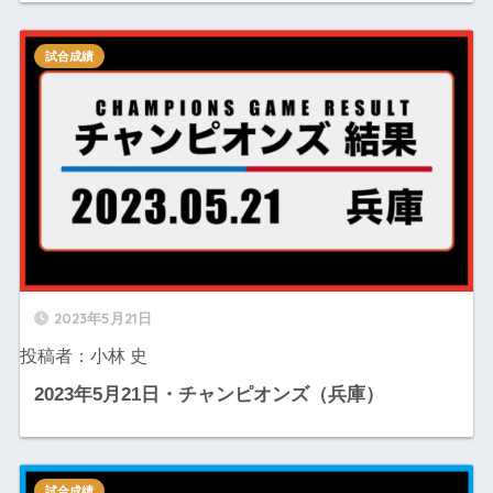
試合成績
2023年5月21日
投稿者：小林 史
2023年5月21日・チャンピオンズ（兵庫）
試合成績