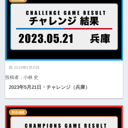
2023年5月21日
投稿者：小林 史
2023年5月21日・チャレンジ（兵庫）
試合成績