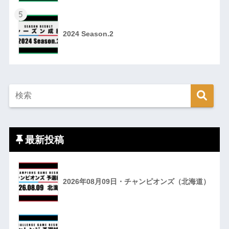
5
2024 Season.2
最新投稿
2026年08月09日・チャンピオンズ（北海道）