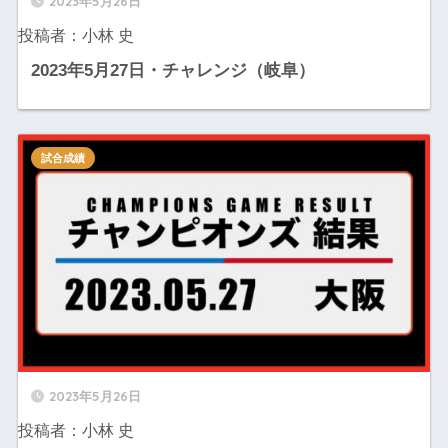
2023年5月26日
投稿者：小林 史
2023年5月27日・チャレンジ（岐阜）
試合成績
2023年5月26日
投稿者：小林 史