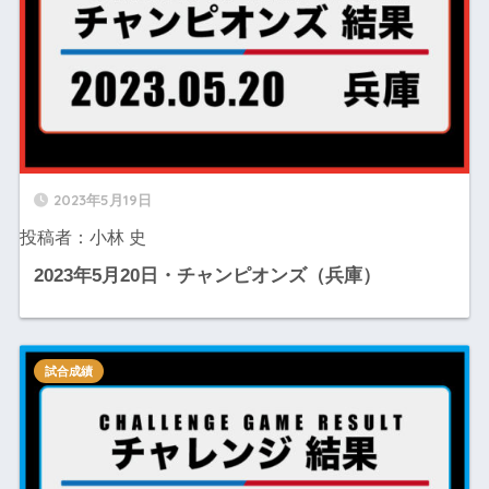
2023年5月19日
投稿者：小林 史
2023年5月20日・チャンピオンズ（兵庫）
試合成績